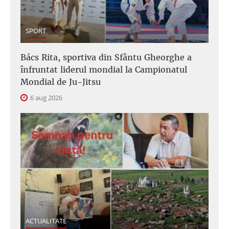
SPORT
Bács Rita, sportiva din Sfântu Gheorghe a
înfruntat liderul mondial la Campionatul
Mondial de Ju-Jitsu
6 aug 2026
ACTUALITATE