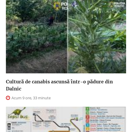
Cultură de canabis ascunsă într-o pădure din
Dalnic
Acum 9 ore, 33 minute