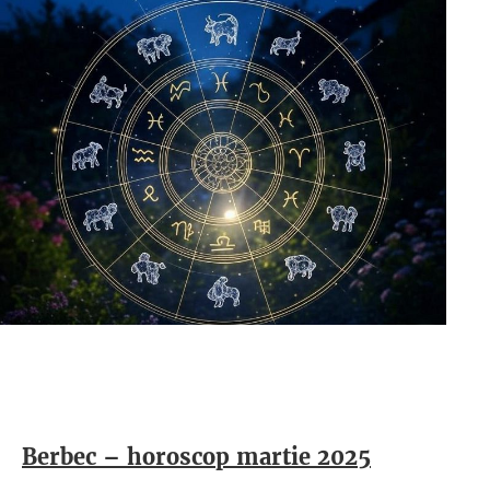
Berbec – horoscop martie 2025