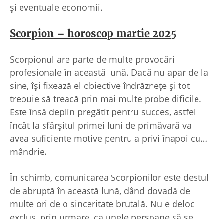
și eventuale economii.
Scorpion – horoscop martie 2025
Scorpionul are parte de multe provocări
profesionale în această lună. Dacă nu apar de la
sine, își fixează el obiective îndrăznețe și tot
trebuie să treacă prin mai multe probe dificile.
Este însă deplin pregătit pentru succes, astfel
încât la sfârșitul primei luni de primăvară va
avea suficiente motive pentru a privi înapoi cu…
mândrie.
În schimb, comunicarea Scorpionilor este destul
de abruptă în această lună, dând dovadă de
multe ori de o sinceritate brutală. Nu e deloc
exclus, prin urmare, ca unele persoane să se