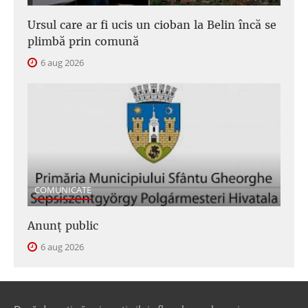
Ursul care ar fi ucis un cioban la Belin încă se
plimbă prin comună
6 aug 2026
COMUNICATE
Anunţ public
6 aug 2026