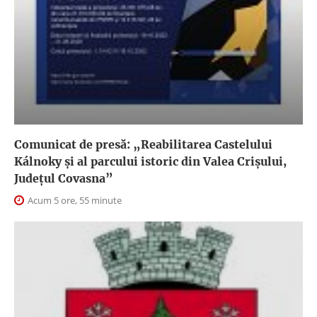
Comunicat de presă: „Reabilitarea Castelului
Kálnoky și al parcului istoric din Valea Crișului,
Județul Covasna”
Acum 5 ore, 55 minute