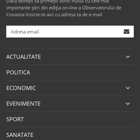
Dacă dorești să primești zilnic fluxul cu cele mai
importante știri din ediția on-line a Observatorului de
Covasna înscrie-te aici cu adresa ta de e-mail
ACTUALITATE
POLITICA
ECONOMIC
EVENIMENTE
SPORT
SANATATE