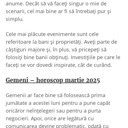
anume. Decât să vă faceți singur o mie de
scenarii, cel mai bine ar fi să întrebați pur și
simplu.
Cele mai plăcute evenimente sunt cele
referitoare la bani și proprietăți. Aveți parte de
câștiguri majore și, în plus, vă pricepeți să
folosiți bine banii obținuți. Investițiile pe care le
faceți se vor dovedi inspirate, cât de curând.
Gemeni – horoscop martie 2025
Gemenii ar face bine să folosească prima
jumătate a acestei luni pentru a pune capăt
oricăror neînțelegeri sau pentru a purta
negocieri. Apoi, orice are legătură cu
comunicarea devine problematic, odată cu