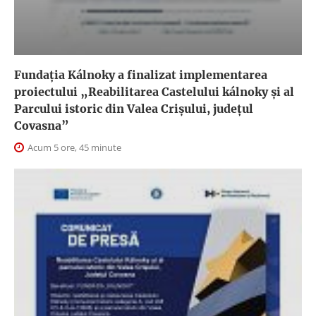
Fundația Kálnoky a finalizat implementarea
proiectului „Reabilitarea Castelului kálnoky și al
Parcului istoric din Valea Crișului, județul
Covasna”
Acum 5 ore, 45 minute