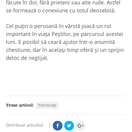
făcute în doi, fără prieteni sau alte rude. Astfel
se formează o conexiune cu totul deosebită.
Cel puțin o persoană în vârstă joacă un rol
important în viața Peștilor, pe parcursul acestei
luni. E posibil să ceară ajutor într-o anumită
chestiune, dar în același timp oferă și un sprijin
deloc de neglijat.
horoscop
Teme articol:
Distribuie articolul:
|