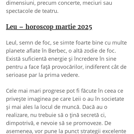
dimensiuni, precum concerte, meciuri sau
spectacole de teatru.
Leu – horoscop martie 2025
Leul, semn de foc, se simte foarte bine cu multe
planete aflate în Berbec, o altă zodie de foc.
Există suficientă energie și încredere în sine
pentru a face față provocărilor, indiferent cât de
serioase par la prima vedere.
Cele mai mari progrese pot fi făcute în ceea ce
privește imaginea pe care Leii o au în societate
și mai ales la locul de muncă. Dacă au o
realizare, nu trebuie să o țină secretă ci,
dimpotrivă, e nevoie să se promoveze. De
asemenea, vor pune la punct strategii excelente