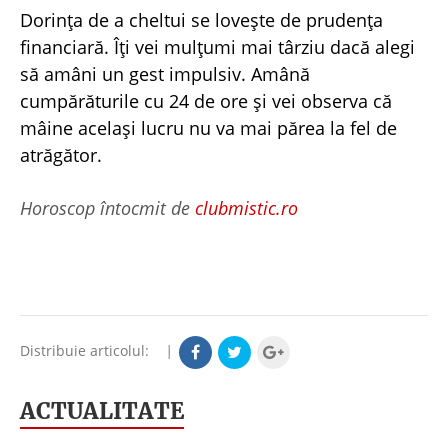
Dorința de a cheltui se lovește de prudența
financiară. Îți vei mulțumi mai târziu dacă alegi
să amâni un gest impulsiv. Amână
cumpărăturile cu 24 de ore și vei observa că
mâine același lucru nu va mai părea la fel de
atrăgător.
Horoscop întocmit de
clubmistic.ro
Distribuie articolul:
|
ACTUALITATE