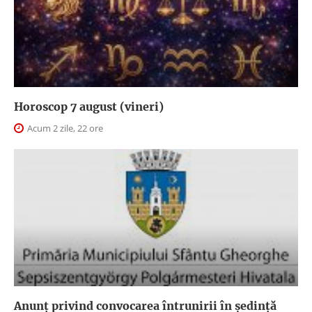
Horoscop 7 august (vineri)
Acum 2 zile, 22 ore
Anunţ privind convocarea întrunirii în şedinţă