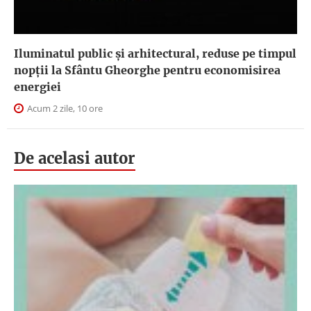
Iluminatul public şi arhitectural, reduse pe timpul
nopţii la Sfântu Gheorghe pentru economisirea
energiei
Acum 2 zile, 10 ore
De acelasi autor