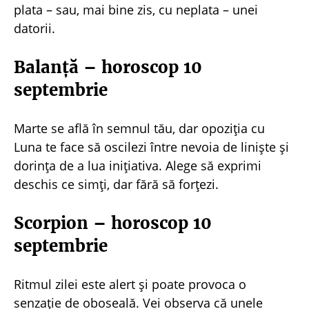
plata – sau, mai bine zis, cu neplata – unei
datorii.
Balanță – horoscop 10
septembrie
Marte se află în semnul tău, dar opoziția cu
Luna te face să oscilezi între nevoia de liniște și
dorința de a lua inițiativa. Alege să exprimi
deschis ce simți, dar fără să forțezi.
Scorpion – horoscop 10
septembrie
Ritmul zilei este alert și poate provoca o
senzație de oboseală. Vei observa că unele