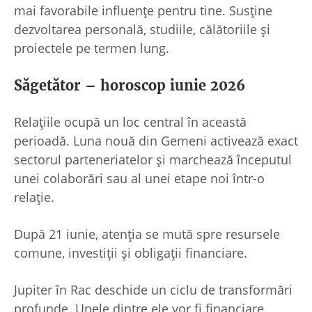
mai favorabile influențe pentru tine. Susține
dezvoltarea personală, studiile, călătoriile și
proiectele pe termen lung.
Săgetător – horoscop iunie 2026
Relațiile ocupă un loc central în această
perioadă. Luna nouă din Gemeni activează exact
sectorul parteneriatelor și marchează începutul
unei colaborări sau al unei etape noi într-o
relație.
După 21 iunie, atenția se mută spre resursele
comune, investiții și obligații financiare.
Jupiter în Rac deschide un ciclu de transformări
profunde. Unele dintre ele vor fi financiare,