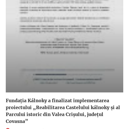
Fundația Kálnoky a finalizat implementarea
proiectului „Reabilitarea Castelului kálnoky și al
Parcului istoric din Valea Crișului, județul
Covasna”