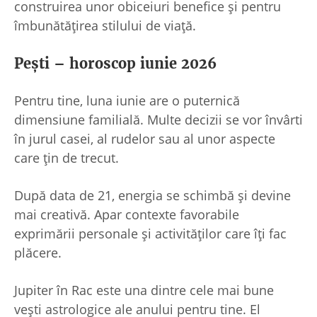
construirea unor obiceiuri benefice și pentru
îmbunătățirea stilului de viață.
Pești – horoscop iunie 2026
Pentru tine, luna iunie are o puternică
dimensiune familială. Multe decizii se vor învârti
în jurul casei, al rudelor sau al unor aspecte
care țin de trecut.
După data de 21, energia se schimbă și devine
mai creativă. Apar contexte favorabile
exprimării personale și activităților care îți fac
plăcere.
Jupiter în Rac este una dintre cele mai bune
vești astrologice ale anului pentru tine. El