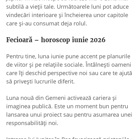
subtilă a vieții tale. Următoarele luni pot aduce
vindecări interioare și încheierea unor capitole
care și-au consumat deja rolul.
Fecioară – horoscop iunie 2026
Pentru tine, luna iunie pune accent pe planurile
de viitor și pe relațiile sociale. Întâlnești oameni
care îți deschid perspective noi sau care te ajută
să privești lucrurile diferit.
Luna nouă din Gemeni activează cariera și
imaginea publică. Este un moment bun pentru
lansarea unui proiect sau pentru asumarea unei
responsabilități noi.