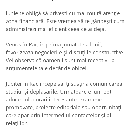
Iunie te obligă să privești cu mai multă atenție
zona financiară. Este vremea să te gândești cum
administrezi mai eficient ceea ce ai deja.
Venus în Rac, în prima jumătate a lunii,
favorizează negocierile și discuțiile constructive.
Vei observa că oamenii sunt mai receptivi la
argumentele tale decât de obicei.
Jupiter în Rac începe să îți susțină comunicarea,
studiul și deplasările. Următoarele luni pot
aduce colaborări interesante, examene
promovate, proiecte editoriale sau oportunități
care apar prin intermediul contactelor și al
relațiilor.