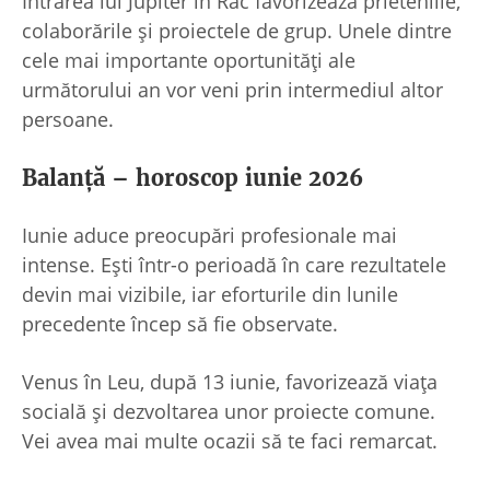
Intrarea lui Jupiter în Rac favorizează prieteniile,
colaborările și proiectele de grup. Unele dintre
cele mai importante oportunități ale
următorului an vor veni prin intermediul altor
persoane.
Balanță – horoscop iunie 2026
Iunie aduce preocupări profesionale mai
intense. Ești într-o perioadă în care rezultatele
devin mai vizibile, iar eforturile din lunile
precedente încep să fie observate.
Venus în Leu, după 13 iunie, favorizează viața
socială și dezvoltarea unor proiecte comune.
Vei avea mai multe ocazii să te faci remarcat.