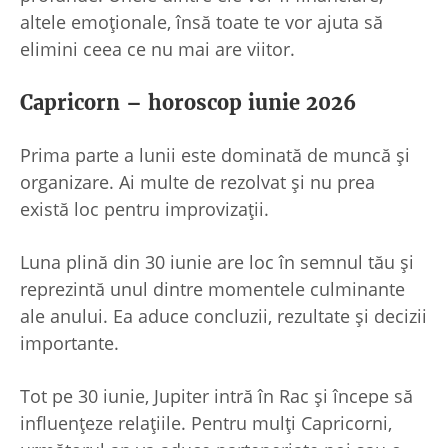
altele emoționale, însă toate te vor ajuta să
elimini ceea ce nu mai are viitor.
Capricorn – horoscop iunie 2026
Prima parte a lunii este dominată de muncă și
organizare. Ai multe de rezolvat și nu prea
există loc pentru improvizații.
Luna plină din 30 iunie are loc în semnul tău și
reprezintă unul dintre momentele culminante
ale anului. Ea aduce concluzii, rezultate și decizii
importante.
Tot pe 30 iunie, Jupiter intră în Rac și începe să
influențeze relațiile. Pentru mulți Capricorni,