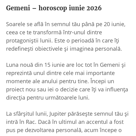
Gemeni – horoscop iunie 2026
Soarele se află în semnul tău până pe 20 iunie,
ceea ce te transformă într-unul dintre
protagoniștii lunii. Este o perioadă în care îți
redefinești obiectivele și imaginea personală.
Luna nouă din 15 iunie are loc tot în Gemeni și
reprezintă unul dintre cele mai importante
momente ale anului pentru tine. Începi un
proiect nou sau iei o decizie care îți va influența
direcția pentru următoarele luni.
La sfârșitul lunii, Jupiter părăsește semnul tău și
intră în Rac. Dacă în ultimul an accentul a fost
pus pe dezvoltarea personală, acum începe o