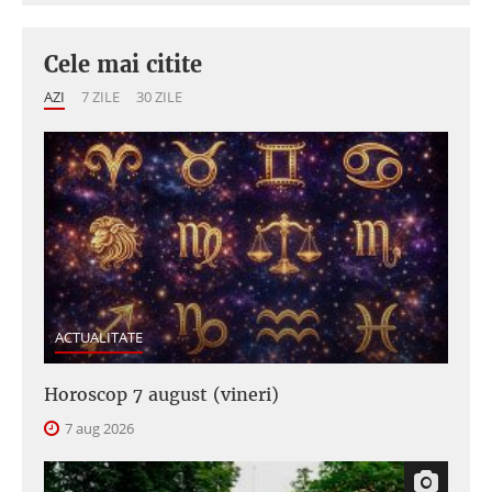
Cele mai citite
AZI
7 ZILE
30 ZILE
ACTUALITATE
Horoscop 7 august (vineri)
7 aug 2026