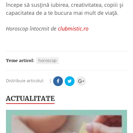
începe să susțină iubirea, creativitatea, copiii și
capacitatea de a te bucura mai mult de viață.
Horoscop întocmit de
clubmistic.ro
horoscop
Teme articol:
Distribuie articolul:
|
ACTUALITATE