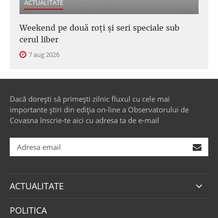
ACTUALITATE
Weekend pe două roți și seri speciale sub
cerul liber
7 aug 2026
Dacă dorești să primești zilnic fluxul cu cele mai
importante știri din ediția on-line a Observatorului de
Covasna înscrie-te aici cu adresa ta de e-mail
ACTUALITATE
POLITICA