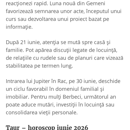
reacționezi rapid. Luna nouă din Gemeni
favorizează semnarea unor acte, începutul unui
curs sau dezvoltarea unui proiect bazat pe
informație.
După 21 iunie, atenția se mută spre casă și
familie. Pot apărea discuții legate de locuință,
de relațiile cu rudele sau de planuri care vizează
stabilitatea pe termen lung.
Intrarea lui Jupiter în Rac, pe 30 iunie, deschide
un ciclu favorabil în domeniul familial și
imobiliar. Pentru mulți Berbeci, următorul an
poate aduce mutări, investiții în locuință sau
consolidarea vieții personale.
Taur – horoscop iunie 2026