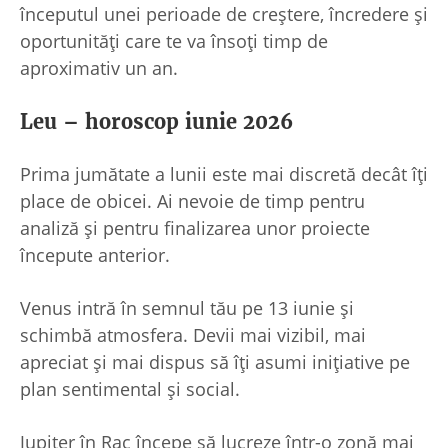
începutul unei perioade de creștere, încredere și
oportunități care te va însoți timp de
aproximativ un an.
Leu – horoscop iunie 2026
Prima jumătate a lunii este mai discretă decât îți
place de obicei. Ai nevoie de timp pentru
analiză și pentru finalizarea unor proiecte
începute anterior.
Venus intră în semnul tău pe 13 iunie și
schimbă atmosfera. Devii mai vizibil, mai
apreciat și mai dispus să îți asumi inițiative pe
plan sentimental și social.
Jupiter în Rac începe să lucreze într-o zonă mai