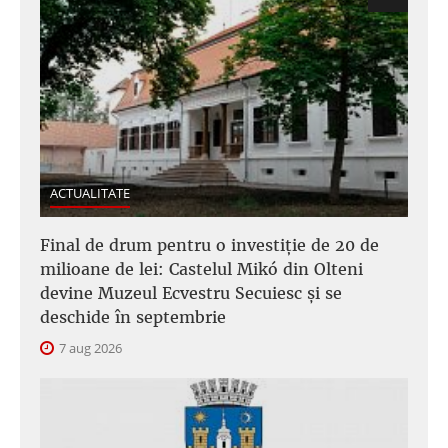
ACTUALITATE
Final de drum pentru o investiție de 20 de
milioane de lei: Castelul Mikó din Olteni
devine Muzeul Ecvestru Secuiesc și se
deschide în septembrie
7 aug 2026