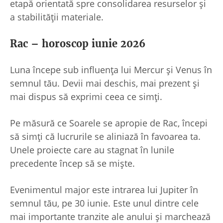
etapă orientată spre consolidarea resurselor și
a stabilității materiale.
Rac – horoscop iunie 2026
Luna începe sub influența lui Mercur și Venus în
semnul tău. Devii mai deschis, mai prezent și
mai dispus să exprimi ceea ce simți.
Pe măsură ce Soarele se apropie de Rac, începi
să simți că lucrurile se aliniază în favoarea ta.
Unele proiecte care au stagnat în lunile
precedente încep să se miște.
Evenimentul major este intrarea lui Jupiter în
semnul tău, pe 30 iunie. Este unul dintre cele
mai importante tranzite ale anului și marchează