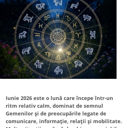
Iunie 2026 este o lună care începe într-un
ritm relativ calm, dominat de semnul
Gemenilor și de preocupările legate de
comunicare, informație, relații și mobilitate.