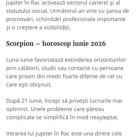
Jupiter în Rac activează sectorul carierei și al
statutului social. Următorul an vine cu șansa de
promovări, schimbări profesionale importante
și o creștere a vizibilității.
Scorpion – horoscop iunie 2026
Luna iunie favorizează extinderea orizonturilor
prin călătorii, studii sau contacte cu persoane
care provin din medii foarte diferite de cel cu
care ești obișnuit.
După 21 iunie, începi să privești lucrurile mai
optimist. Unele probleme care păreau
complicate se simplifică în mod neașteptat.
Intrarea lui Jupiter în Rac este una dintre cele