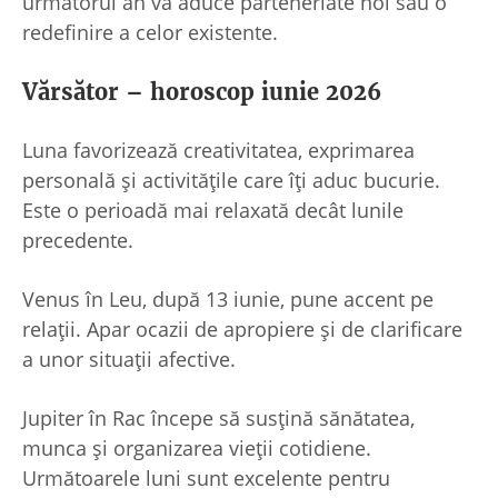
următorul an va aduce parteneriate noi sau o
redefinire a celor existente.
Vărsător – horoscop iunie 2026
Luna favorizează creativitatea, exprimarea
personală și activitățile care îți aduc bucurie.
Este o perioadă mai relaxată decât lunile
precedente.
Venus în Leu, după 13 iunie, pune accent pe
relații. Apar ocazii de apropiere și de clarificare
a unor situații afective.
Jupiter în Rac începe să susțină sănătatea,
munca și organizarea vieții cotidiene.
Următoarele luni sunt excelente pentru