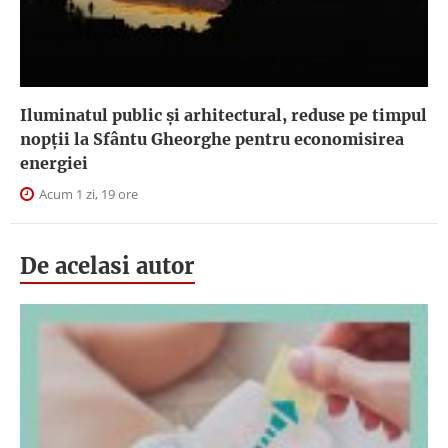
Iluminatul public şi arhitectural, reduse pe timpul
nopţii la Sfântu Gheorghe pentru economisirea
energiei
Acum 1 zi, 19 ore
De acelasi autor