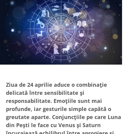
Ziua de 24 aprilie aduce o combinație
delicată între sensibilitate și
responsabilitate. Emoțiile sunt mai
profunde, iar gesturile simple capătă o
greutate aparte. Conjuncțiile pe care Luna
din Pești le face cu Venus și Saturn
încurajează echilibrul între apropiere și