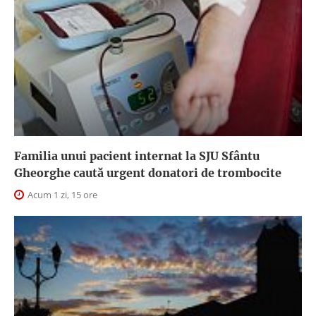
Familia unui pacient internat la SJU Sfântu
Gheorghe caută urgent donatori de trombocite
Acum 1 zi, 15 ore