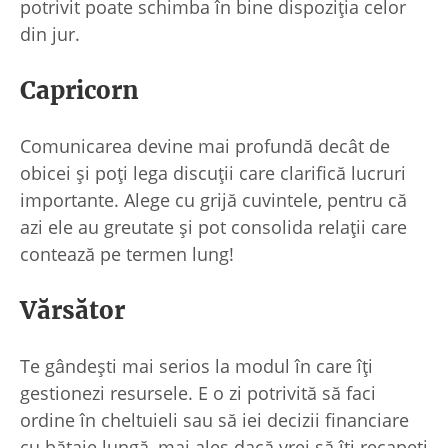
potrivit poate schimba în bine dispoziția celor
din jur.
Capricorn
Comunicarea devine mai profundă decât de
obicei și poți lega discuții care clarifică lucruri
importante. Alege cu grijă cuvintele, pentru că
azi ele au greutate și pot consolida relații care
contează pe termen lung!
Vărsător
Te gândești mai serios la modul în care îți
gestionezi resursele. E o zi potrivită să faci
ordine în cheltuieli sau să iei decizii financiare
cu bătaie lungă, mai ales dacă vrei să îți recapeți