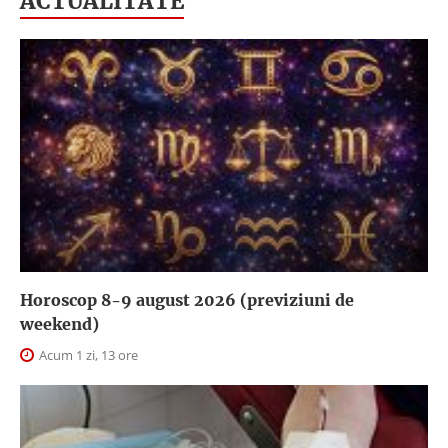
ACTUALITATE
Horoscop 8-9 august 2026 (previziuni de
weekend)
Acum 1 zi, 13 ore