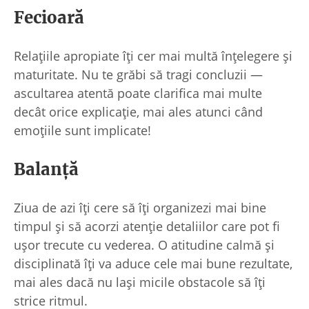
Fecioară
Relațiile apropiate îți cer mai multă înțelegere și
maturitate. Nu te grăbi să tragi concluzii —
ascultarea atentă poate clarifica mai multe
decât orice explicație, mai ales atunci când
emoțiile sunt implicate!
Balanță
Ziua de azi îți cere să îți organizezi mai bine
timpul și să acorzi atenție detaliilor care pot fi
ușor trecute cu vederea. O atitudine calmă și
disciplinată îți va aduce cele mai bune rezultate,
mai ales dacă nu lași micile obstacole să îți
strice ritmul.