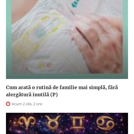
Cum arată o rutină de familie mai simplă, fără
alergătură inutilă (P)
Acum 2 zile, 2 ore