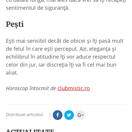
sentimentul de siguranță.
Pești
Ești mai sensibil decât de obicei și îți pasă mult
de felul în care ești perceput. Azi, eleganța și
echilibrul în atitudine îți vor aduce respectul
celor din jur, iar discreția îți va fi cel mai bun
aliat.
Horoscop întocmit de
clubmistic.ro
Distribuie articolul:
|