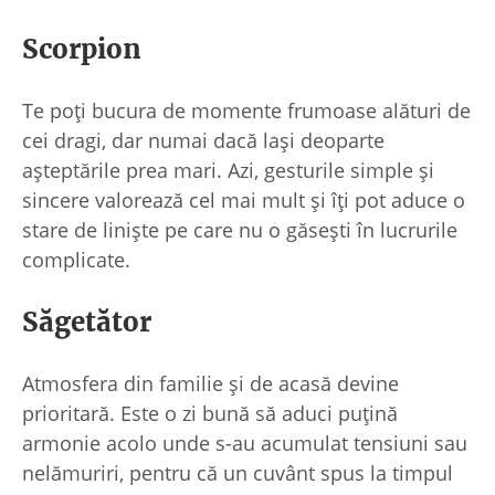
Scorpion
Te poți bucura de momente frumoase alături de
cei dragi, dar numai dacă lași deoparte
așteptările prea mari. Azi, gesturile simple și
sincere valorează cel mai mult și îți pot aduce o
stare de liniște pe care nu o găsești în lucrurile
complicate.
Săgetător
Atmosfera din familie și de acasă devine
prioritară. Este o zi bună să aduci puțină
armonie acolo unde s-au acumulat tensiuni sau
nelămuriri, pentru că un cuvânt spus la timpul