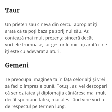
Taur
Un prieten sau cineva din cercul apropiat îți
arată că te poți baza pe sprijinul său. Azi
contează mai mult prezența sinceră decât
vorbele frumoase, iar gesturile mici îți arată cine
îți este cu adevărat alături.
Gemeni
Te preocupă imaginea ta în fața celorlalți și vrei
să faci o impresie bună. Totuși, azi vei descoperi
că seriozitatea și diplomația cântăresc mai mult
decât spontaneitatea, mai ales când vine vorba
de respectul pe termen lung.