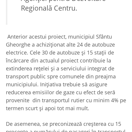
Regională Centru.
Anterior acestui proiect, municipiul Sfântu
Gheorghe a achiziționat alte 24 de autobuze
electrice. Cele 30 de autobuze și 15 stații de
încărcare din actualul proiect contribuie la
extinderea rețelei și a serviciului integrat de
transport public spre comunele din preajma
municipiului. Inițiativa trebuie să asigure
reducerea emisiilor de gaze cu efect de seră
provenite din transportul rutier cu minim 4% pe
termen scurt și apoi tot mai mult.
De asemenea, se preconizează creșterea cu 15
procente a numărului de pasageri în transportul