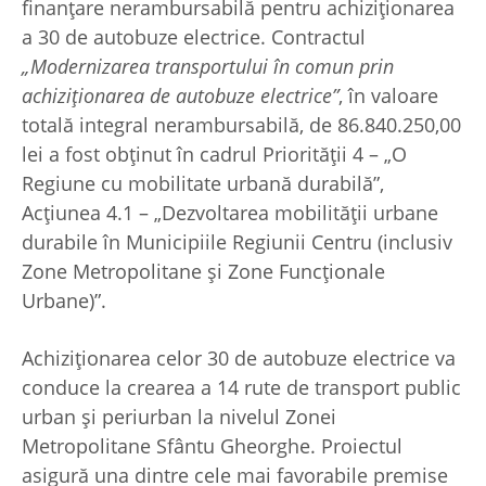
finanțare nerambursabilă pentru achiziționarea
a 30 de autobuze electrice. Contractul
„Modernizarea transportului în comun prin
achiziționarea de autobuze electrice”
, în valoare
totală integral nerambursabilă, de 86.840.250,00
lei a fost obținut în cadrul Priorității 4 – „O
Regiune cu mobilitate urbană durabilă”,
Acțiunea 4.1 – „Dezvoltarea mobilității urbane
durabile în Municipiile Regiunii Centru (inclusiv
Zone Metropolitane și Zone Funcționale
Urbane)”.
Achiziționarea celor 30 de autobuze electrice va
conduce la crearea a 14 rute de transport public
urban și periurban la nivelul Zonei
Metropolitane Sfântu Gheorghe. Proiectul
asigură una dintre cele mai favorabile premise