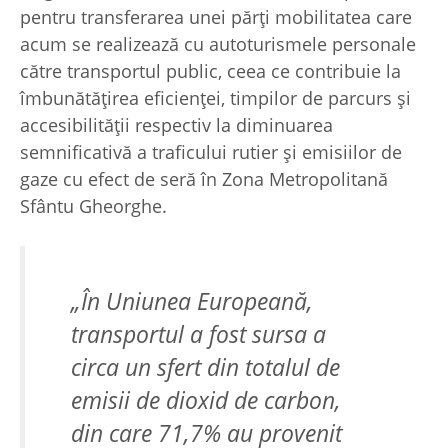
pentru transferarea unei părți mobilitatea care
acum se realizează cu autoturismele personale
către transportul public, ceea ce contribuie la
îmbunătățirea eficienței, timpilor de parcurs și
accesibilității respectiv la diminuarea
semnificativă a traficului rutier și emisiilor de
gaze cu efect de seră în Zona Metropolitană
Sfântu Gheorghe.
„În Uniunea Europeană,
transportul a fost sursa a
circa un sfert din totalul de
emisii de dioxid de carbon,
din care 71,7% au provenit