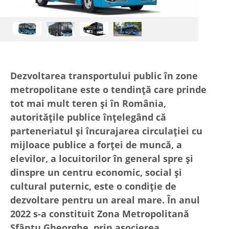
Dezvoltarea transportului public în zone
metropolitane este o tendință care prinde
tot mai mult teren și în România,
autoritățile publice înțelegând că
parteneriatul și încurajarea circulației cu
mijloace publice a forței de muncă, a
elevilor, a locuitorilor în general spre și
dinspre un centru economic, social și
cultural puternic, este o condiție de
dezvoltare pentru un areal mare. În anul
2022 s-a constituit Zona Metropolitană
Sfântu Gheorghe, prin asocierea