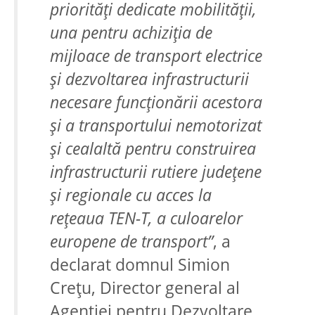
priorități dedicate mobilității,
una pentru achiziția de
mijloace de transport electrice
și dezvoltarea infrastructurii
necesare funcționării acestora
și a transportului nemotorizat
și cealaltă pentru construirea
infrastructurii rutiere județene
și regionale cu acces la
rețeaua TEN-T, a culoarelor
europene de transport”
, a
declarat domnul Simion
Crețu, Director general al
Agenției pentru Dezvoltare