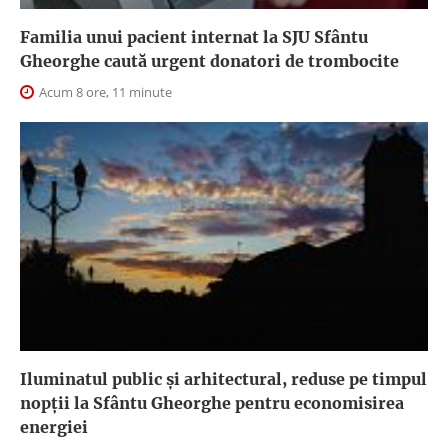
Familia unui pacient internat la SJU Sfântu
Gheorghe caută urgent donatori de trombocite
Acum 8 ore, 11 minute
Iluminatul public şi arhitectural, reduse pe timpul
nopţii la Sfântu Gheorghe pentru economisirea
energiei