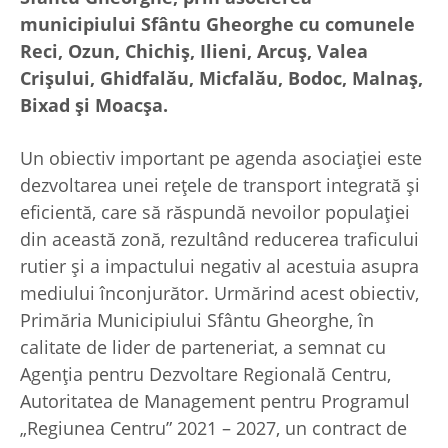
municipiului Sfântu Gheorghe cu comunele
Reci, Ozun, Chichiș, Ilieni, Arcuș, Valea
Crișului, Ghidfalău, Micfalău, Bodoc, Malnaș,
Bixad și Moacșa.
Un obiectiv important pe agenda asociației este
dezvoltarea unei rețele de transport integrată și
eficientă, care să răspundă nevoilor populației
din această zonă, rezultând reducerea traficului
rutier și a impactului negativ al acestuia asupra
mediului înconjurător. Urmărind acest obiectiv,
Primăria Municipiului Sfântu Gheorghe, în
calitate de lider de parteneriat, a semnat cu
Agenția pentru Dezvoltare Regională Centru,
Autoritatea de Management pentru Programul
„Regiunea Centru” 2021 – 2027, un contract de