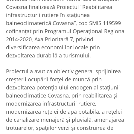
Covasna finalizează Proiectul ”Reabilitarea
infrastructurii rutiere în stațiunea
balneoclimaterică Covasna”, cod SMIS 119599
cofinanțat prin Programul Operațional Regional
2014-2020, Axa Prioritară 7, privind
diversificarea economiilor locale prin
dezvoltarea durabilă a turismului.
Proiectul a avut ca obiectiv general sprijinirea
creșterii ocupării forței de muncă prin
dezvoltarea potențialului endogen al stațiunii
balneoclimatice Covasna, prin reabilitarea și
modernizarea infrastructurii rutiere,
modernizarea rețelei de apă potabilă, a rețelei
de canalizare menajeră și pluvială, amenajarea
trotuarelor, spațiilor verzi și construirea de