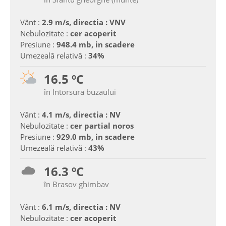
Vânt :
2.9 m/s, directia : VNV
Nebulozitate :
cer acoperit
Presiune :
948.4 mb, in scadere
Umezeală relativă :
34%
16.5 ºC
în Intorsura buzaului
Vânt :
4.1 m/s, directia : NV
Nebulozitate :
cer partial noros
Presiune :
929.0 mb, in scadere
Umezeală relativă :
43%
16.3 ºC
în Brasov ghimbav
Vânt :
6.1 m/s, directia : NV
Nebulozitate :
cer acoperit