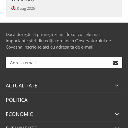
8 aug 2026
Dacă dorești să primești zilnic fluxul cu cele mai
importante știri din ediția on-line a Observatorului de
Covasna înscrie-te aici cu adresa ta de e-mail
ACTUALITATE
POLITICA
ECONOMIC