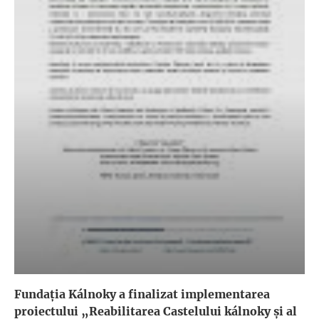
Fundația Kálnoky a finalizat implementarea
proiectului „Reabilitarea Castelului kálnoky și al