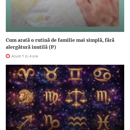
Cum arată o rutină de familie mai simplă, fără
alergătură inutilă (P)
Acum 1 zi, 4 ore