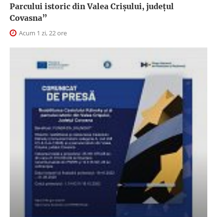
Parcului istoric din Valea Crișului, județul
Covasna”
Acum 1 zi, 22 ore