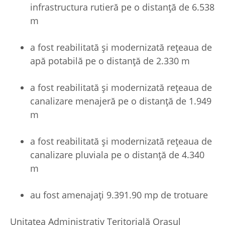
infrastructura rutieră pe o distanță de 6.538
m
a fost reabilitată și modernizată rețeaua de
apă potabilă pe o distanță de 2.330 m
a fost reabilitată și modernizată rețeaua de
canalizare menajeră pe o distanță de 1.949
m
a fost reabilitată și modernizată rețeaua de
canalizare pluviala pe o distanță de 4.340
m
au fost amenajați 9.391.90 mp de trotuare
Unitatea Administrativ Teritorială Orașul