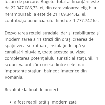
locuri de parcare. Bugetul total al finanțării este
de 22.947.086,73 lei, din care valoarea eligibila
nerambursabila este de 21.169.344,42 lei,
contribuția beneficiarului fiind de 1.777.742 lei.
Dezvoltarea rețelei stradale, dar și reabilitarea și
modernizarea a 11 străzi din oraș, crearea de
spații verzi și trotuare, instalații de apă și
canalizări pluviale, toate acestea au vizat
completarea potențialului turistic al stațiunii, în
scopul valorificării uneia dintre cele mai
importante stațiuni balneoclimaterice din
România.
Rezultate la final de proiect:
a fost reabilitată și modernizată