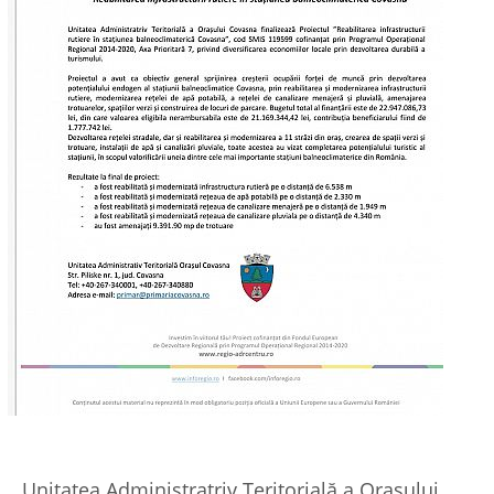
Unitatea Administratriv Teritorială a Orașului