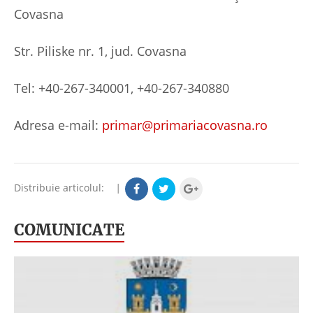
Covasna
Str. Piliske nr. 1, jud. Covasna
Tel: +40-267-340001, +40-267-340880
Adresa e-mail:
primar@primariacovasna.ro
Distribuie articolul:
|
COMUNICATE