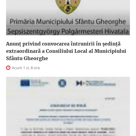
Anunţ privind convocarea întrunirii în şedinţă
extraordinară a Consiliului Local al Municipiului
Sfântu Gheorghe
Acum 1 zi, 8 ore