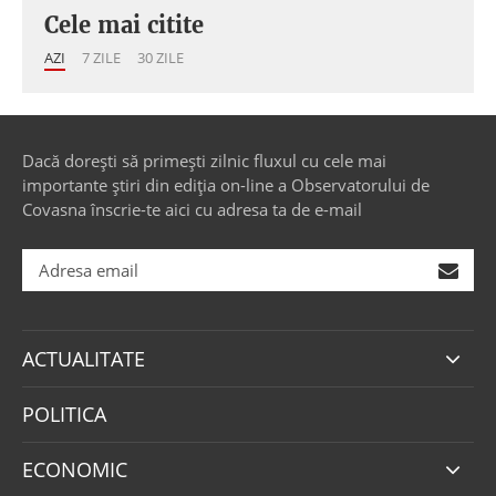
Cele mai citite
AZI
7 ZILE
30 ZILE
Dacă dorești să primești zilnic fluxul cu cele mai
importante știri din ediția on-line a Observatorului de
Covasna înscrie-te aici cu adresa ta de e-mail
ACTUALITATE
POLITICA
ECONOMIC