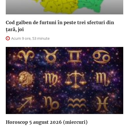
Cod galben de furtuni în peste trei sferturi din
țară, joi
Acum 9 ore, 53 minute
Horoscop 5 august 2026 (miercuri)