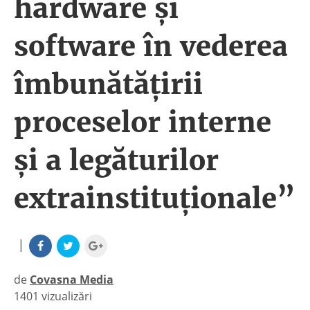
hardware și
software în vederea
îmbunătățirii
proceselor interne
și a legăturilor
extrainstituționale”
|
de
Covasna Media
1401 vizualizări
|