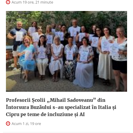
Acum 19 ore, 21 minute
Profesorii Școlii „Mihail Sadoveanu” din
Întorsura Buzăului s-au specializat în Italia și
Cipru pe teme de incluziune și AI
Acum 1 zi, 19 ore