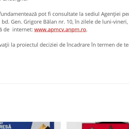
 fundamentează pot fi consultate la sediul Agenției pe
. Gen. Grigore Bălan nr. 10, în zilele de luni-vineri, 
ă de internet:
www.apmcv.anpm.ro
.
vații la proiectul deciziei de încadrare în termen de 