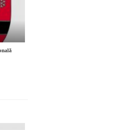
onală