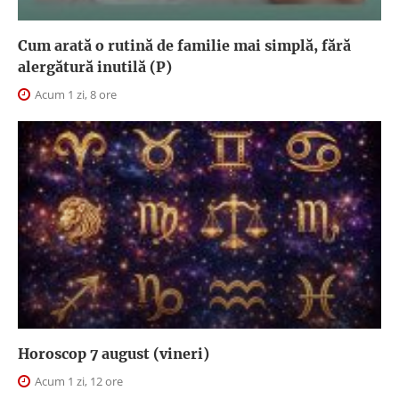
Cum arată o rutină de familie mai simplă, fără
alergătură inutilă (P)
Acum 1 zi, 8 ore
Horoscop 7 august (vineri)
Acum 1 zi, 12 ore