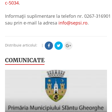
c-5034
.
Informaţii suplimentare la telefon nr. 0267-316901
sau prin e-mail la adresa
info@sepsi.ro
.
Distribuie articolul:
|
COMUNICATE