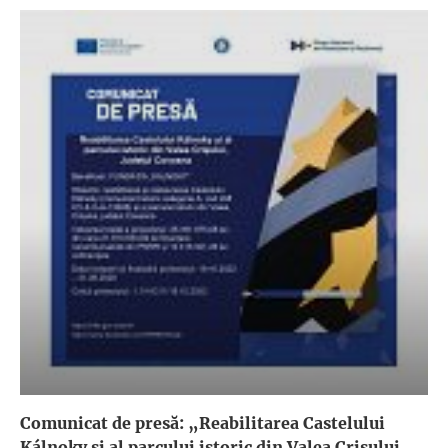
Comunicat de presă: „Reabilitarea Castelului
Kálnoky și al parcului istoric din Valea Crișului,