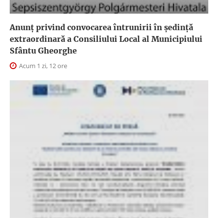
Anunţ privind convocarea întrunirii în şedinţă
extraordinară a Consiliului Local al Municipiului
Sfântu Gheorghe
Acum 1 zi, 12 ore