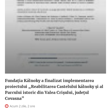
Fundația Kálnoky a finalizat implementarea
proiectului „Reabilitarea Castelului kálnoky și al
Parcului istoric din Valea Crișului, județul
Covasna”
Acum 2 zile, 2 ore