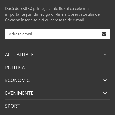
Dacă dorești să primești zilnic fluxul cu cele mai
importante știri din ediția on-line a Observatorului de
Covasna înscrie-te aici cu adresa ta de e-mail
ACTUALITATE
POLITICA
ECONOMIC
EVENIMENTE
SPORT