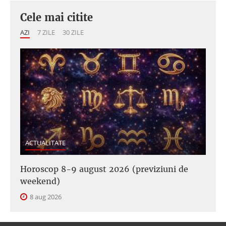
Cele mai citite
AZI
7 ZILE
30 ZILE
ACTUALITATE
Horoscop 8-9 august 2026 (previziuni de
weekend)
8 aug 2026