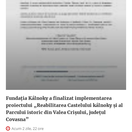
Fundația Kálnoky a finalizat implementarea
proiectului „Reabilitarea Castelului kálnoky și al
Parcului istoric din Valea Crișului, județul
Covasna”
Acum 2 zile, 22 ore