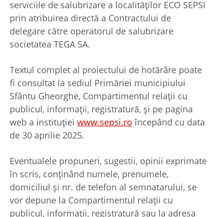
serviciile de salubrizare a localităților ECO SEPSI
prin atribuirea directă a Contractului de
delegare către operatorul de salubrizare
societatea TEGA SA.
Textul complet al proiectului de hotărâre poate
fi consultat la sediul Primăriei municipiului
Sfântu Gheorghe, Compartimentul relaţii cu
publicul, informaţii, registratură, și pe pagina
web a instituţiei
www.sepsi.ro
începând cu data
de 30 aprilie 2025.
Eventualele propuneri, sugestii, opinii exprimate
în scris, conţinând numele, prenumele,
domiciliul şi nr. de telefon al semnatarului, se
vor depune la Compartimentul relaţii cu
publicul, informaţii, registratură sau la adresa