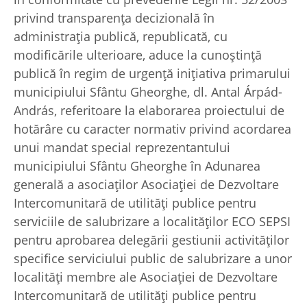
privind transparenţa decizională în
administraţia publică, republicată, cu
modificările ulterioare, aduce la cunoştinţă
publică în regim de urgență iniţiativa primarului
municipiului Sfântu Gheorghe, dl. Antal Árpád-
András, referitoare la elaborarea proiectului de
hotărâre cu caracter normativ privind acordarea
unui mandat special reprezentantului
municipiului Sfântu Gheorghe în Adunarea
generală a asociaților Asociaţiei de Dezvoltare
Intercomunitară de utilități publice pentru
serviciile de salubrizare a localităților ECO SEPSI
pentru aprobarea delegării gestiunii activităților
specifice serviciului public de salubrizare a unor
localități membre ale Asociaţiei de Dezvoltare
Intercomunitară de utilități publice pentru