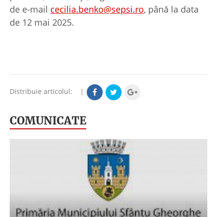
de e-mail
cecilia.benko@sepsi.ro
, până la data
de 12 mai 2025.
Distribuie articolul:
|
COMUNICATE