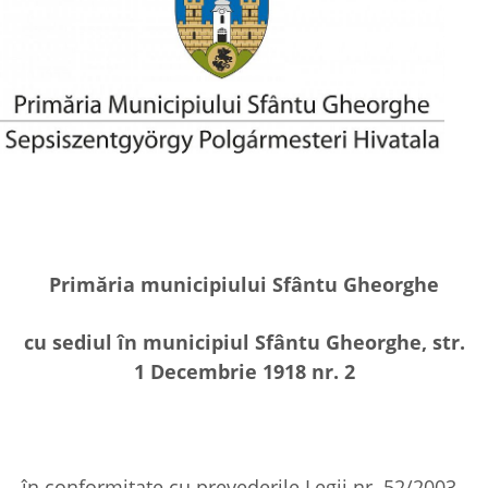
Primăria municipiului Sfântu Gheorghe
cu sediul în municipiul Sfântu Gheorghe, str.
1 Decembrie 1918 nr. 2
în conformitate cu prevederile Legii nr. 52/2003