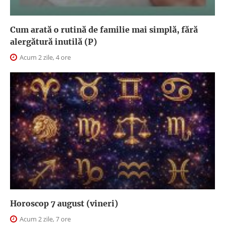
Cum arată o rutină de familie mai simplă, fără
alergătură inutilă (P)
Acum 2 zile, 4 ore
Horoscop 7 august (vineri)
Acum 2 zile, 7 ore