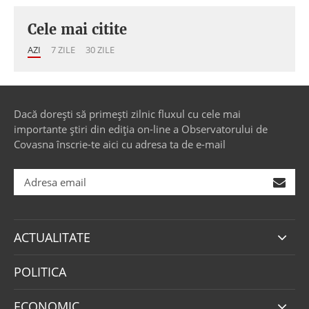
Cele mai citite
AZI
7 ZILE
30 ZILE
Dacă dorești să primești zilnic fluxul cu cele mai
importante știri din ediția on-line a Observatorului de
Covasna înscrie-te aici cu adresa ta de e-mail
ACTUALITATE
POLITICA
ECONOMIC