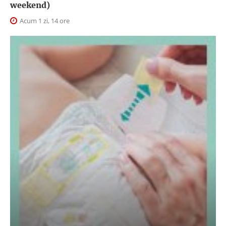
weekend)
Acum 1 zi, 14 ore