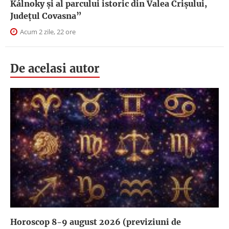
Kálnoky și al parcului istoric din Valea Crișului,
Județul Covasna”
Acum 2 zile, 22 ore
De acelasi autor
Horoscop 8-9 august 2026 (previziuni de