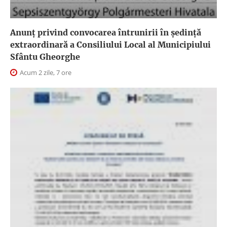
Anunţ privind convocarea întrunirii în şedinţă
extraordinară a Consiliului Local al Municipiului
Sfântu Gheorghe
Acum 2 zile, 7 ore