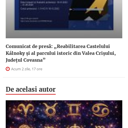
Comunicat de presă: „Reabilitarea Castelului
Kálnoky și al parcului istoric din Valea Crișului,
Județul Covasna”
Acum 2 zile, 17 ore
De acelasi autor