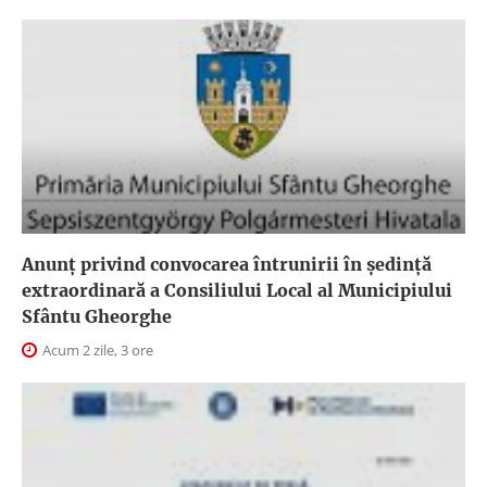
Anunţ privind convocarea întrunirii în şedinţă
extraordinară a Consiliului Local al Municipiului
Sfântu Gheorghe
Acum 2 zile, 3 ore