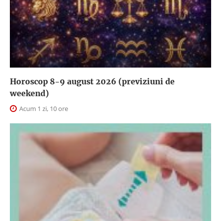
Horoscop 8-9 august 2026 (previziuni de
weekend)
Acum 1 zi, 10 ore