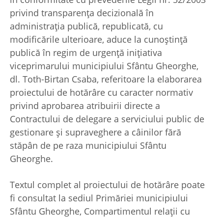
privind transparenţa decizională în
administraţia publică, republicată, cu
modificările ulterioare, aduce la cunoştinţă
publică în regim de urgență iniţiativa
viceprimarului municipiului Sfântu Gheorghe,
dl. Toth-Birtan Csaba, referitoare la elaborarea
proiectului de hotărâre cu caracter normativ
privind aprobarea atribuirii directe a
Contractului de delegare a serviciului public de
gestionare și supraveghere a câinilor fără
stăpân de pe raza municipiului Sfântu
Gheorghe.
Textul complet al proiectului de hotărâre poate
fi consultat la sediul Primăriei municipiului
Sfântu Gheorghe, Compartimentul relaţii cu