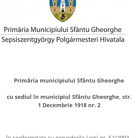
Primăria municipiului Sfântu Gheorghe
cu sediul în municipiul Sfântu Gheorghe, str.
1 Decembrie 1918 nr. 2
în conformitate cu prevederile Legii nr. 52/2003