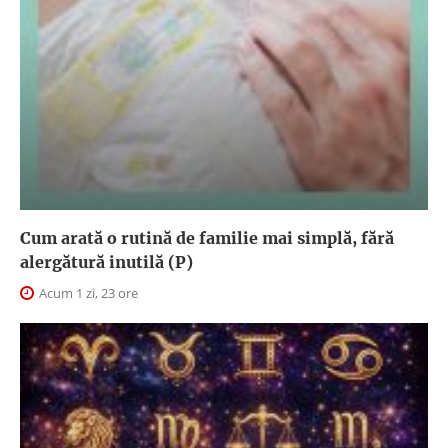
Cum arată o rutină de familie mai simplă, fără
alergătură inutilă (P)
Acum 1 zi, 23 ore