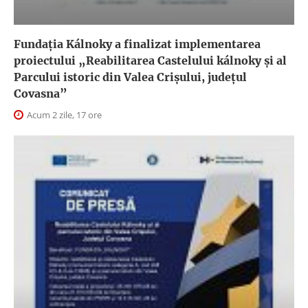
Fundația Kálnoky a finalizat implementarea
proiectului „Reabilitarea Castelului kálnoky și al
Parcului istoric din Valea Crișului, județul
Covasna”
Acum 2 zile, 17 ore