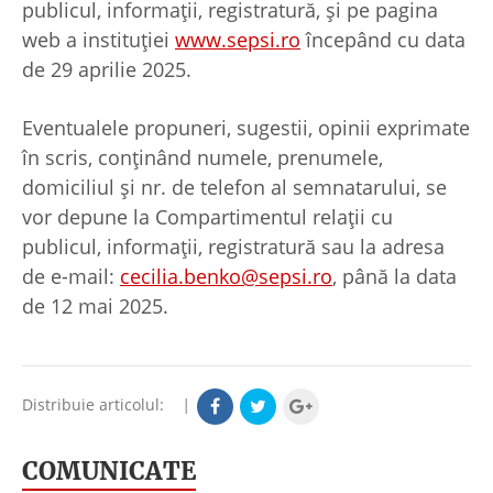
publicul, informaţii, registratură, și pe pagina
web a instituţiei
www.sepsi.ro
începând cu data
de 29 aprilie 2025.
Eventualele propuneri, sugestii, opinii exprimate
în scris, conţinând numele, prenumele,
domiciliul şi nr. de telefon al semnatarului, se
vor depune la Compartimentul relaţii cu
publicul, informaţii, registratură sau la adresa
de e-mail:
cecilia.benko@sepsi.ro
, până la data
de 12 mai 2025.
Distribuie articolul:
|
COMUNICATE