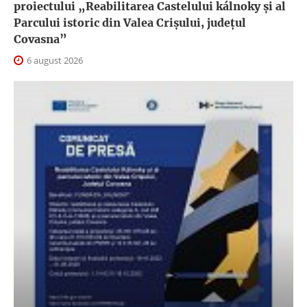
proiectului „Reabilitarea Castelului kálnoky și al
Parcului istoric din Valea Crișului, județul
Covasna”
6 august 2026