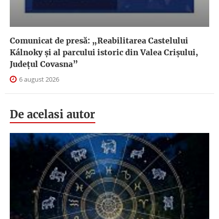
Comunicat de presă: „Reabilitarea Castelului
Kálnoky și al parcului istoric din Valea Crișului,
Județul Covasna”
6 august 2026
De acelasi autor