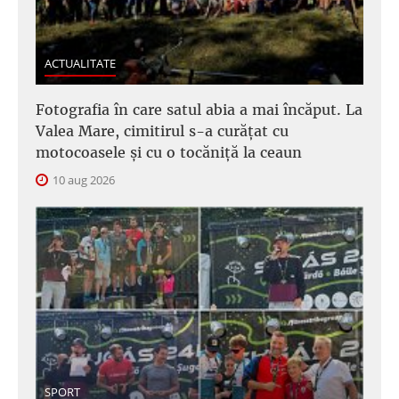
ACTUALITATE
Fotografia în care satul abia a mai încăput. La
Valea Mare, cimitirul s-a curățat cu
motocoasele și cu o tocăniță la ceaun
10 aug 2026
SPORT