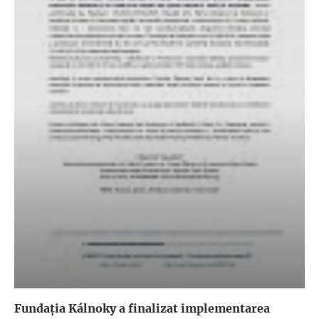
Fundația Kálnoky a finalizat implementarea