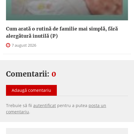
Cum arată o rutină de familie mai simplă, fără
alergătură inutilă (P)
7 august 2026
Comentarii:
0
Adaugă comentariu
Trebuie să fii
autentificat
pentru a putea
posta un
comentariu
.