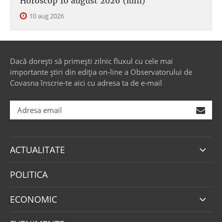
Horoscop 10 august 2026 (luni)
10 aug 2026
Dacă dorești să primești zilnic fluxul cu cele mai
importante știri din ediția on-line a Observatorului de
Covasna înscrie-te aici cu adresa ta de e-mail
ACTUALITATE
POLITICA
ECONOMIC