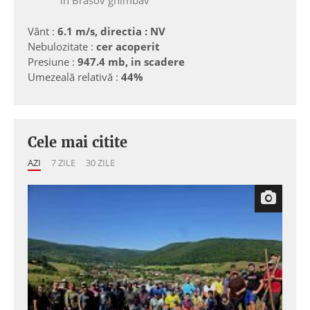
în Brasov ghimbav
Vânt :
6.1 m/s, directia : NV
Nebulozitate :
cer acoperit
Presiune :
947.4 mb, in scadere
Umezeală relativă :
44%
Cele mai citite
AZI
7 ZILE
30 ZILE