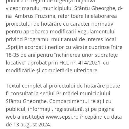
publică în regim de urgență iniţiativa
viceprimarului municipiului Sfântu Gheorghe, d-
na Ambrus Fruzsina, referitoare la elaborarea
proiectului de hotărâre cu caracter normativ
pentru aprobarea modificării Regulamentului
privind Programul multianual de interes local
„Sprijin acordat tinerilor cu vârste cuprinse între
18-35 de ani pentru închirierea unor suprafețe
locative” aprobat prin HCL nr. 414/2021, cu
modificările și completările ulterioare.
Textul complet al proiectului de hotărâre poate
fi consultat la sediul Primăriei municipiului
Sfântu Gheorghe, Compartimentul relaţii cu
publicul, informaţii, registratură, și pe pagina
web a instituţiei www.sepsi.ro începând cu data
de 13 august 2024.