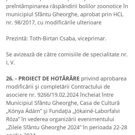
preîntâmpinarea răspândirii bolilor zoonotice în
municipiul Sfântu Gheorghe, aprobat prin HCL
nr. 98/2017, cu modificările ulterioare
Prezintă: Toth-Birtan Csaba, viceprimar.
Se avizează de către comisiile de specialitate nr.
I, V.
26. - PROIECT DE HOTĂRÂRE
privind aprobarea
modificării și completării Contractului de
asociere nr. 9266/19.02.2024 încheiat între
Municipiul Sfântu Gheorghe, Casa de Cultură
„Kónya Ádám” și Fundația „Jókainé-Laborfalvi
Róza” în vederea organizării evenimentului
„Zilele Sfântu Gheorghe 2024” în perioada 22-28