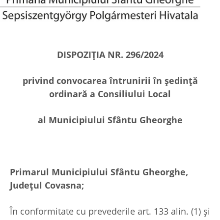
DISPOZI
ŢIA NR. 296/
2024
privind
convocarea întrunirii în şedinţă
ordinară a Consiliului Local
al Municipiului Sfântu Gheorghe
Primarul Municipiului Sfântu Gheorghe,
Judeţul Covasna;
În conformitate cu prevederile art. 133 alin. (1) și