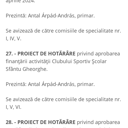
aprilie 2024.
Prezintă: Antal Árpád-András, primar.
Se avizează de către comisiile de specialitate nr.
I, IV, V.
27. - PROIECT DE HOTĂRÂRE
privind aprobarea
finanţării activității Clubului Sportiv Şcolar
Sfântu Gheorghe.
Prezintă: Antal Árpád-András, primar.
Se avizează de către comisiile de specialitate nr.
I, V, VI.
28. - PROIECT DE HOTĂRÂRE
privind aprobarea