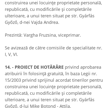
construirea unei locuinţe proprietate personală,
republicată, cu modificările și completările
ulterioare, a unui teren situat pe str. Gyárfás
Győző, d-nei Vajda Andrea.
Prezintă: Vargha Fruzsina, viceprimar.
Se avizează de către comisiile de specialitate nr.
I, V, VI.
14. - PROIECT DE HOTĂRÂRE
privind aprobarea
atribuirii în folosinţă gratuită, în baza Legii nr.
15/2003 privind sprijinul acordat tinerilor pentru
construirea unei locuinţe proprietate personală,
republicată, cu modificările și completările
ulterioare, a unui teren situat pe str. Gyárfás
Győző, d-lui Mike Botond - Attila.