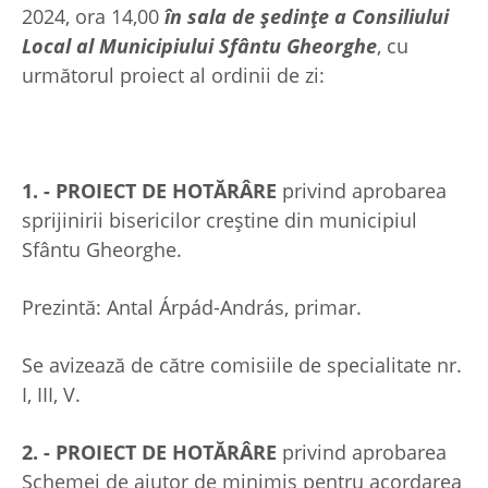
2024, ora 14,00
în sala de şedinţe a Consiliului
Local al Municipiului Sfântu Gheorghe
, cu
următorul proiect al ordinii de zi:
1. - PROIECT DE HOTĂRÂRE
privind aprobarea
sprijinirii bisericilor creştine din municipiul
Sfântu Gheorghe.
Prezintă: Antal Árpád-András, primar.
Se avizează de către comisiile de specialitate nr.
I, III, V.
2. - PROIECT DE HOTĂRÂRE
privind aprobarea
Schemei de ajutor de minimis pentru acordarea