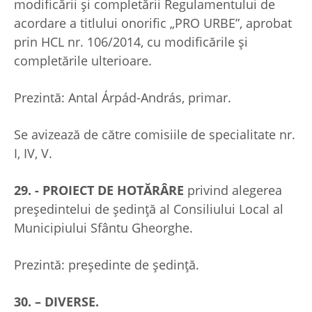
modificării și completării Regulamentului de
acordare a titlului onorific „PRO URBE”, aprobat
prin HCL nr. 106/2014, cu modificările și
completările ulterioare.
Prezintă: Antal Árpád-András, primar.
Se avizează de către comisiile de specialitate nr.
I, IV, V.
29. - PROIECT DE HOTĂRÂRE
privind alegerea
preşedintelui de şedinţă al Consiliului Local al
Municipiului Sfântu Gheorghe.
Prezintă: preşedinte de şedinţă.
30. – DIVERSE.