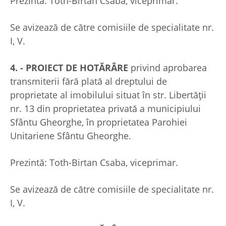
Prezintă: Toth-Birtan Csaba, viceprimar.
Se avizează de către comisiile de specialitate nr.
I, V.
4. - PROIECT DE HOTĂRÂRE
privind aprobarea
transmiterii fără plată al dreptului de
proprietate al imobilului situat în str. Libertății
nr. 13 din proprietatea privată a municipiului
Sfântu Gheorghe, în proprietatea Parohiei
Unitariene Sfântu Gheorghe.
Prezintă: Toth-Birtan Csaba, viceprimar.
Se avizează de către comisiile de specialitate nr.
I, V.