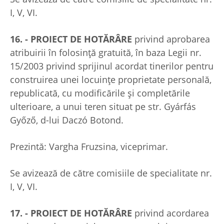
I, V, VI.
16. - PROIECT DE HOTĂRÂRE
privind aprobarea
atribuirii în folosinţă gratuită, în baza Legii nr.
15/2003 privind sprijinul acordat tinerilor pentru
construirea unei locuinţe proprietate personală,
republicată, cu modificările și completările
ulterioare, a unui teren situat pe str. Gyárfás
Győző, d-lui Daczó Botond.
Prezintă: Vargha Fruzsina, viceprimar.
Se avizează de către comisiile de specialitate nr.
I, V, VI.
17. - PROIECT DE HOTĂRÂRE
privind acordarea