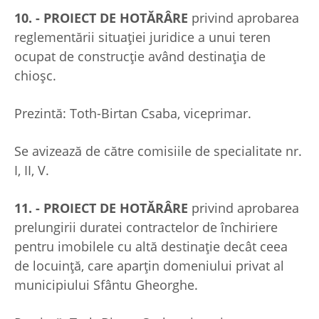
10. - PROIECT DE HOTĂRÂRE
privind aprobarea
reglementării situației juridice a unui teren
ocupat de construcție având destinația de
chioșc.
Prezintă: Toth-Birtan Csaba, viceprimar.
Se avizează de către comisiile de specialitate nr.
I, II, V.
11. - PROIECT DE HOTĂRÂRE
privind aprobarea
prelungirii duratei contractelor de închiriere
pentru imobilele cu altă destinație decât ceea
de locuință, care aparţin domeniului privat al
municipiului Sfântu Gheorghe.