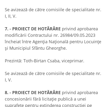
Se avizează de către comisiile de specialitate nr.
I, II, V.
7. - PROIECT DE HOTĂRÂRE
privind aprobarea
modificării Contractului nr. 26984/09.05.2023
încheiat între Agenția Națională pentru Locuințe
și Municipiul Sfântu Gheorghe.
Prezintă: Toth-Birtan Csaba, viceprimar.
Se avizează de către comisiile de specialitate nr.
I, V.
8. - PROIECT DE HOTĂRÂRE
privind aprobarea
concesionării fără licitaţie publică a unei
suprafeţe pentru extinderea construcţiei pe