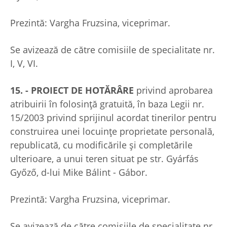
Prezintă: Vargha Fruzsina, viceprimar.
Se avizează de către comisiile de specialitate nr.
I, V, VI.
15. - PROIECT DE HOTĂRÂRE
privind aprobarea
atribuirii în folosinţă gratuită, în baza Legii nr.
15/2003 privind sprijinul acordat tinerilor pentru
construirea unei locuinţe proprietate personală,
republicată, cu modificările și completările
ulterioare, a unui teren situat pe str. Gyárfás
Győző, d-lui Mike Bálint - Gábor.
Prezintă: Vargha Fruzsina, viceprimar.
Se avizează de către comisiile de specialitate nr.