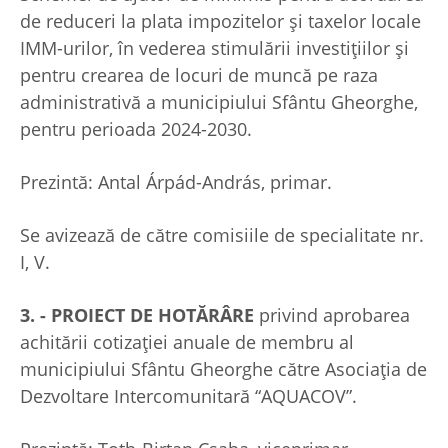
de reduceri la plata impozitelor și taxelor locale
IMM-urilor, în vederea stimulării investițiilor și
pentru crearea de locuri de muncă pe raza
administrativă a municipiului Sfântu Gheorghe,
pentru perioada 2024-2030.
Prezintă: Antal Árpád-András, primar.
Se avizează de către comisiile de specialitate nr.
I, V.
3. - PROIECT DE HOTĂRÂRE
privind aprobarea
achitării cotizației anuale de membru al
municipiului Sfântu Gheorghe către Asociația de
Dezvoltare Intercomunitară “AQUACOV”.