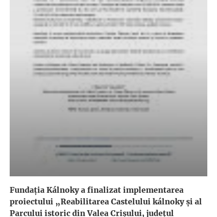
Fundația Kálnoky a finalizat implementarea
proiectului „Reabilitarea Castelului kálnoky și al
Parcului istoric din Valea Crișului, județul