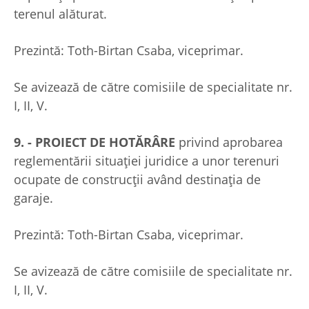
terenul alăturat.
Prezintă: Toth-Birtan Csaba, viceprimar.
Se avizează de către comisiile de specialitate nr.
I, II, V.
9. - PROIECT DE HOTĂRÂRE
privind aprobarea
reglementării situației juridice a unor terenuri
ocupate de construcții având destinația de
garaje.
Prezintă: Toth-Birtan Csaba, viceprimar.
Se avizează de către comisiile de specialitate nr.
I, II, V.