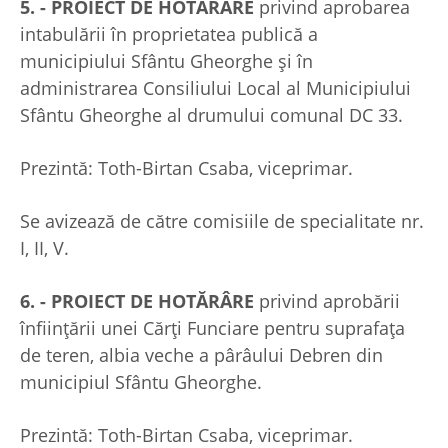
5. - PROIECT DE HOTĂRÂRE
privind aprobarea
intabulării în proprietatea publică a
municipiului Sfântu Gheorghe şi în
administrarea Consiliului Local al Municipiului
Sfântu Gheorghe al drumului comunal DC 33.
Prezintă: Toth-Birtan Csaba, viceprimar.
Se avizează de către comisiile de specialitate nr.
I, II, V.
6. - PROIECT DE HOTĂRÂRE
privind aprobării
înființării unei Cărți Funciare pentru suprafața
de teren, albia veche a pârâului Debren din
municipiul Sfântu Gheorghe.
Prezintă: Toth-Birtan Csaba, viceprimar.