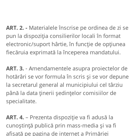
ART. 2. -
Materialele înscrise pe ordinea de zi se
pun la dispoziția consilierilor locali în format
electronic/suport hârtie, în funcție de opțiunea
fiecăruia exprimată la începerea mandatului.
ART. 3.
- Amendamentele asupra proiectelor de
hotărâri se vor formula în scris și se vor depune
la secretarul general al municipiului cel târziu
până la data ținerii ședințelor comisiilor de
specialitate.
ART. 4.
– Prezenta dispoziție va fi adusă la
cunoștință publică prin mass-media și va fi
afișată pe pagina de internet a Primăriei