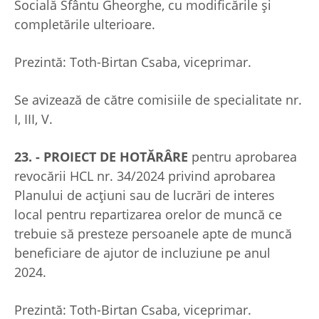
Socială Sfântu Gheorghe, cu modificările și
completările ulterioare.
Prezintă: Toth-Birtan Csaba, viceprimar.
Se avizează de către comisiile de specialitate nr.
I, III, V.
23. - PROIECT DE HOTĂRÂRE
pentru aprobarea
revocării HCL nr. 34/2024 privind aprobarea
Planului de acţiuni sau de lucrări de interes
local pentru repartizarea orelor de muncă ce
trebuie să presteze persoanele apte de muncă
beneficiare de ajutor de incluziune pe anul
2024.
Prezintă: Toth-Birtan Csaba, viceprimar.