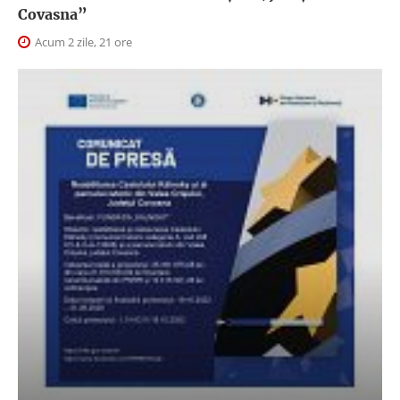
Covasna”
Acum 2 zile, 21 ore