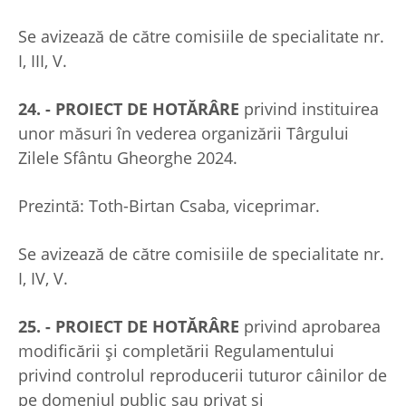
Se avizează de către comisiile de specialitate nr.
I, III, V.
24. - PROIECT DE HOTĂRÂRE
privind instituirea
unor măsuri în vederea organizării Târgului
Zilele Sfântu Gheorghe 2024.
Prezintă: Toth-Birtan Csaba, viceprimar.
Se avizează de către comisiile de specialitate nr.
I, IV, V.
25. - PROIECT DE HOTĂRÂRE
privind aprobarea
modificării și completării Regulamentului
privind controlul reproducerii tuturor câinilor de
pe domeniul public sau privat şi