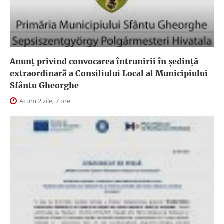
Anunţ privind convocarea întrunirii în şedinţă
extraordinară a Consiliului Local al Municipiului
Sfântu Gheorghe
Acum 2 zile, 7 ore