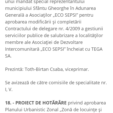
unui mandat special reprezentantului
municipiului Sfântu Gheorghe în Adunarea
Generală a Asociaților „ECO SEPSI” pentru
aprobarea modificării şi completării
Contractului de delegare nr. 4/2009 a gestiunii
serviciilor publice de salubrizare a localităților
membre ale Asociației de Dezvoltare
Intercomunitară „ECO SEPSI” încheiat cu TEGA
SA.
Prezintă: Toth-Birtan Csaba, viceprimar.
Se avizează de către comisiile de specialitate nr.
I, V.
18. - PROIECT DE HOTĂRÂRE
privind aprobarea
Planului Urbanistic Zonal „Zonă de locuințe și