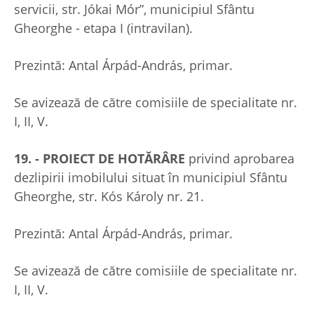
servicii, str. Jókai Mór”, municipiul Sfântu
Gheorghe - etapa I (intravilan).
Prezintă: Antal Árpád-András, primar.
Se avizează de către comisiile de specialitate nr.
I, II, V.
19. - PROIECT DE HOTĂRÂRE
privind aprobarea
dezlipirii imobilului situat în municipiul Sfântu
Gheorghe, str. Kós Károly nr. 21.
Prezintă: Antal Árpád-András, primar.
Se avizează de către comisiile de specialitate nr.
I, II, V.