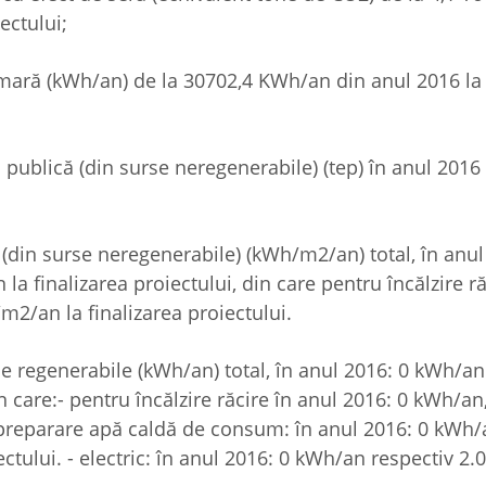
ectului;
ară (kWh/an) de la 30702,4 KWh/an din anul 2016 la
publică (din surse neregenerabile) (tep) în anul 2016 :
(din surse neregenerabile) (kWh/m2/an) total, în anul
 finalizarea proiectului, din care pentru încălzire ră
2/an la finalizarea proiectului.
 regenerabile (kWh/an) total, în anul 2016: 0 kWh/an
n care:- pentru încălzire răcire în anul 2016: 0 kWh/an
u preparare apă caldă de consum: în anul 2016: 0 kWh
ctului. - electric: în anul 2016: 0 kWh/an respectiv 2.