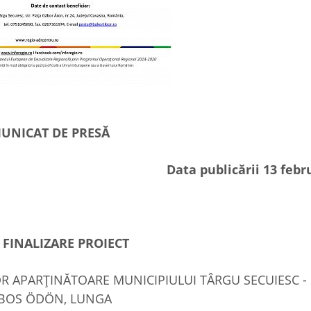
UNICAT DE PRESĂ
Data publicării 13 febr
FINALIZARE PROIECT
LOR APARŢINĂTOARE MUNICIPIULUI TÂRGU SECUIESC -
ABOS ÖDÖN, LUNGA