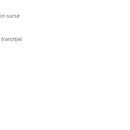
in surse
tranziției