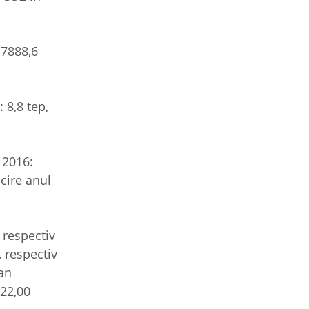
 7888,6
 8,8 tep,
 2016:
cire anul
 respectiv
, respectiv
/an
022,00