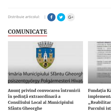
Distribuie articolul:
|
COMUNICATE
Anunţ privind convocarea întrunirii
Fundația Ká
în şedinţă extraordinară a
implementa
Consiliului Local al Municipiului
„Reabilitar
Sfântu Gheorghe
Parcului ist