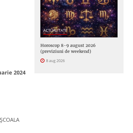
ACTUALITATE
Horoscop 8-9 august 2026
(previziuni de weekend)
8 aug 2026
uarie 2024
 ȘCOALA