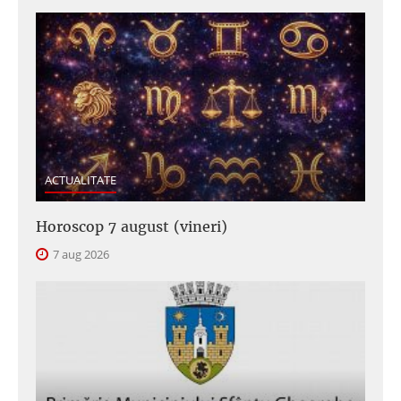
ACTUALITATE
Horoscop 7 august (vineri)
7 aug 2026