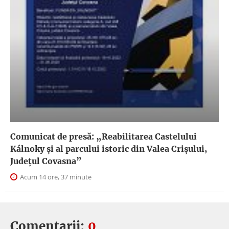
Comunicat de presă: „Reabilitarea Castelului
Kálnoky și al parcului istoric din Valea Crișului,
Județul Covasna”
Acum 14 ore, 37 minute
Comentarii:
0