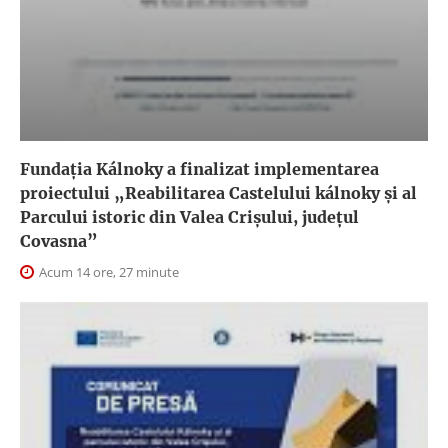
Fundația Kálnoky a finalizat implementarea
proiectului „Reabilitarea Castelului kálnoky și al
Parcului istoric din Valea Crișului, județul
Covasna”
Acum 14 ore, 27 minute