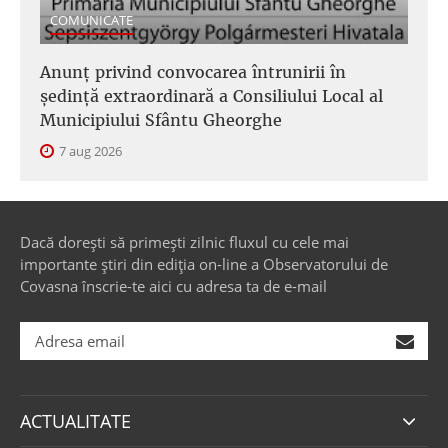
COMUNICATE
Anunţ privind convocarea întrunirii în
şedinţă extraordinară a Consiliului Local al
Municipiului Sfântu Gheorghe
7 aug 2026
Dacă dorești să primești zilnic fluxul cu cele mai
importante știri din ediția on-line a Observatorului de
Covasna înscrie-te aici cu adresa ta de e-mail
ACTUALITATE