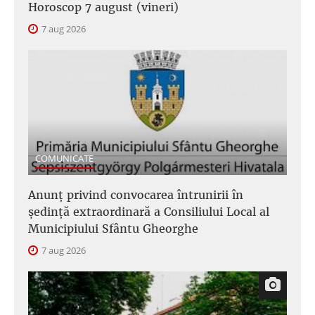
Horoscop 7 august (vineri)
7 aug 2026
COMUNICATE
Anunţ privind convocarea întrunirii în
şedinţă extraordinară a Consiliului Local al
Municipiului Sfântu Gheorghe
7 aug 2026