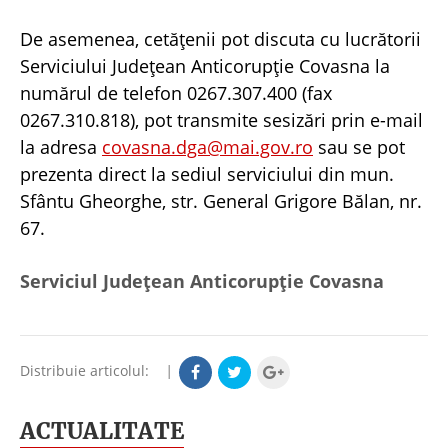
De asemenea, cetățenii pot discuta cu lucrătorii
Serviciului Județean Anticorupție Covasna la
numărul de telefon 0267.307.400 (fax
0267.310.818), pot transmite sesizări prin e-mail
la adresa
covasna.dga@mai.gov.ro
sau se pot
prezenta direct la sediul serviciului din mun.
Sfântu Gheorghe, str. General Grigore Bălan, nr.
67.
Serviciul Judeţean Anticorupţie Covasna
Distribuie articolul:
|
ACTUALITATE