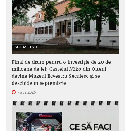
ACTUALITATE
Final de drum pentru o investiție de 20 de
milioane de lei: Castelul Mikó din Olteni
devine Muzeul Ecvestru Secuiesc și se
deschide în septembrie
7 aug 2026