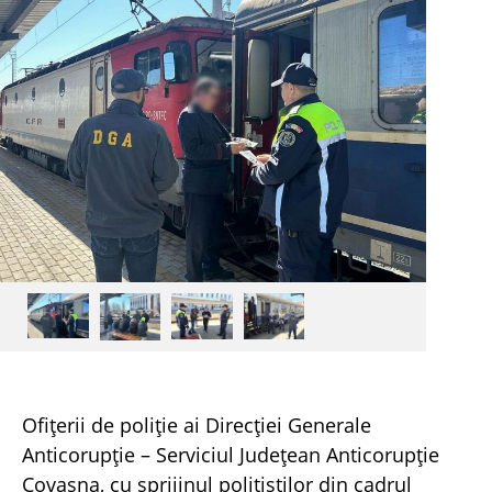
Ofițerii de poliție ai Direcției Generale
Anticorupție – Serviciul Județean Anticorupție
Covasna, cu sprijinul polițiștilor din cadrul