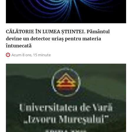
CĂLĂTORIE ÎN LUMEA ŞTIINTEI. Pământul
devine un detector uriaș pentru materia
întunecată
Acum 8 ore, 15 minute