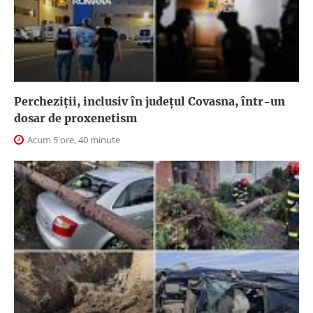
Percheziții, inclusiv în județul Covasna, într-un
dosar de proxenetism
Acum 5 ore, 40 minute