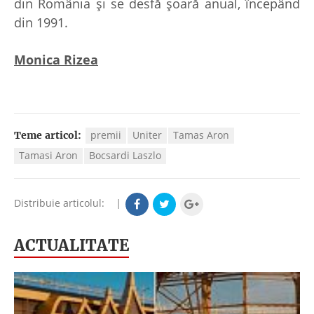
din România şi se desfă şoară anual, începând
din 1991.
Monica Rizea
premii
Uniter
Tamas Aron
Teme articol:
Tamasi Aron
Bocsardi Laszlo
Distribuie articolul:
|
ACTUALITATE