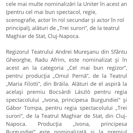
cele mai multe nominalizări la Uniter în acest an
(pentru cel mai bun spectacol, regie,
scenografie, actor în rol secundar şi actor în rol
principal), alături de „Trei surori“, de la teatrul
Maghiar de Stat, Cluj-Napoca.
Regizorul Teatrului Andrei Mureşanu din Sfântu
Gheorghe, Radu Afrim, este nominalizat şi în
acest an la categoria „Cel mai bun regizor“,
pentru producţia „Omul Pernă“, de la Teatrul
„Maria Filotti”, din Brăila. Alături de el aspiră la
acelaşi premiu Bocsárdi László pentru regia
spectacolului „Ivona, principesa Burgundiei“ şi
Gábor Tompa, pentru regia spectacolului „Trei
surori“, de la Teatrul Maghiar de Stat, din Cluj-
Napoca. Producţia „Ivona, principesa
Burgundiei“ este nominalizată şi la premiul