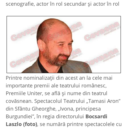
scenografie, actor în rol secundar şi actor în rol
Printre nominalizaţii din acest an la cele mai
importante premii ale teatrului românesc,
Premiile Uniter, se află şi nume din teatrul
covăsnean. Spectacolul Teatrului „Tamasi Aron“
din Sfântu Gheorghe, „Ivona, principesa
Burgundiei”, în regia directorului
Bocsardi
Laszlo (foto)
, se numără printre spectacolele cu