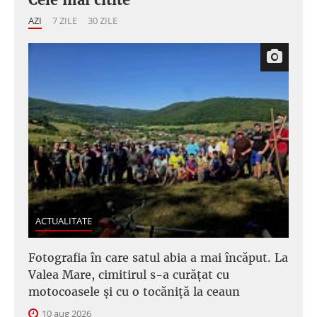
AZI
7 ZILE
30 ZILE
ACTUALITATE
Fotografia în care satul abia a mai încăput. La
Valea Mare, cimitirul s-a curățat cu
motocoasele și cu o tocăniță la ceaun
10 aug 2026