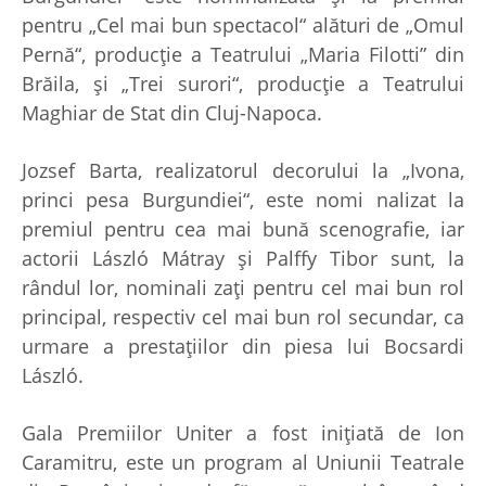
pentru „Cel mai bun spectacol“ alături de „Omul
Pernă“, producţie a Teatrului „Maria Filotti” din
Brăila, şi „Trei surori“, producţie a Teatrului
Maghiar de Stat din Cluj-Napoca.
Jozsef Barta, realizatorul decorului la „Ivona,
princi pesa Burgundiei“, este nomi nalizat la
premiul pentru cea mai bună scenografie, iar
actorii László Mátray şi Palffy Tibor sunt, la
rândul lor, nominali zaţi pentru cel mai bun rol
principal, respectiv cel mai bun rol secundar, ca
urmare a prestaţiilor din piesa lui Bocsardi
László.
Gala Premiilor Uniter a fost iniţiată de Ion
Caramitru, este un program al Uniunii Teatrale