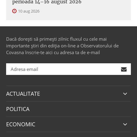
perioada 14–16 august 2026
10 aug 2026
Dacă dorești să primești zilnic fluxul cu cele mai
importante știri din ediția on-line a Observatorului de
Covasna înscrie-te aici cu adresa ta de e-mail
ACTUALITATE
POLITICA
ECONOMIC